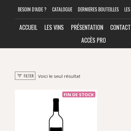
Aller
BESOIN D’AIDE ?
CATALOGUE
DERNIERES BOUTEILLES
LES
au
contenu
ACCUEIL
LES VINS
PRÉSENTATION
CONTACT
ACCÈS PRO
FILTER
Voici le seul résultat
FIN DE STOCK