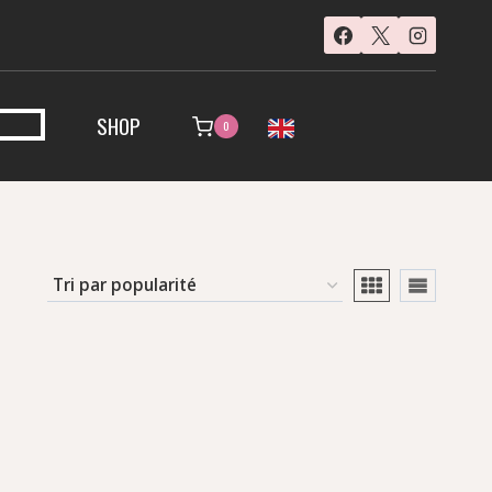
SHOP
0