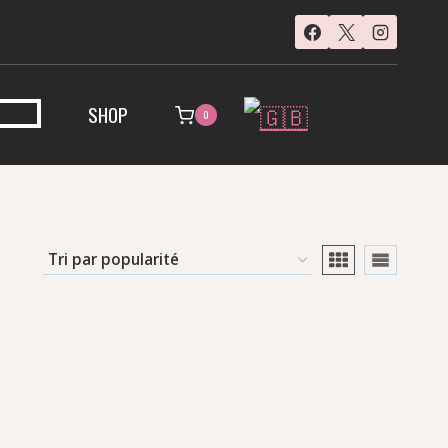
SHOP
0