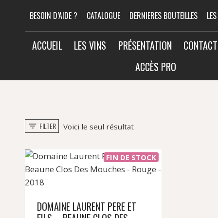
Aller
BESOIN D’AIDE ?
CATALOGUE
DERNIERES BOUTEILLES
LES
au
contenu
ACCUEIL
LES VINS
PRÉSENTATION
CONTACT
ACCÈS PRO
FILTER
Voici le seul résultat
FIN DE STOCK
DOMAINE LAURENT PERE ET