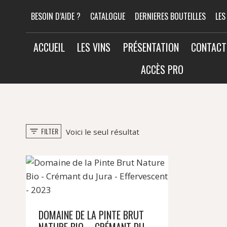
Aller
BESOIN D’AIDE ?
CATALOGUE
DERNIERES BOUTEILLES
LES
au
contenu
ACCUEIL
LES VINS
PRÉSENTATION
CONTACT
ACCÈS PRO
FILTER
Voici le seul résultat
DOMAINE DE LA PINTE BRUT