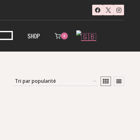
SHOP
0