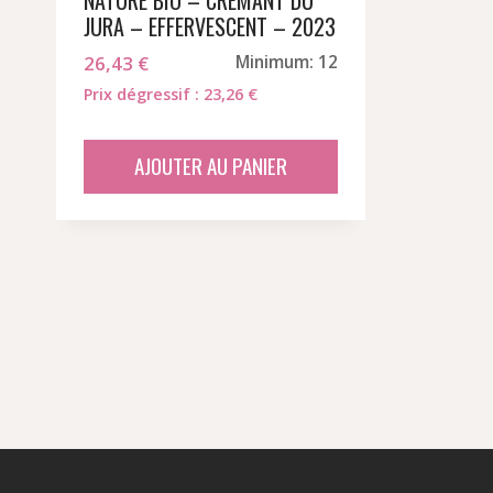
NATURE BIO – CRÉMANT DU
JURA – EFFERVESCENT – 2023
26,43
€
Minimum: 12
Prix dégressif : 23,26 €
AJOUTER AU PANIER