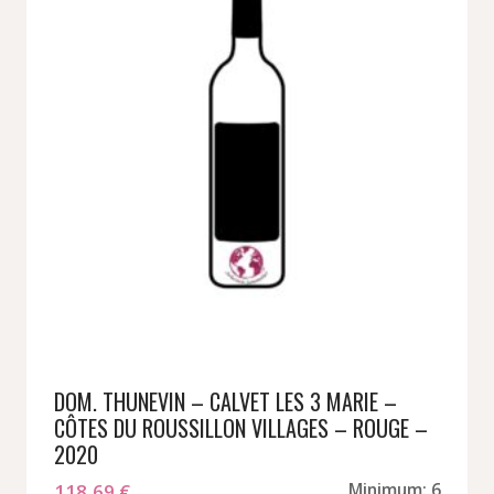
DOM. THUNEVIN – CALVET LES 3 MARIE –
CÔTES DU ROUSSILLON VILLAGES – ROUGE –
2020
118,69
€
Minimum: 6