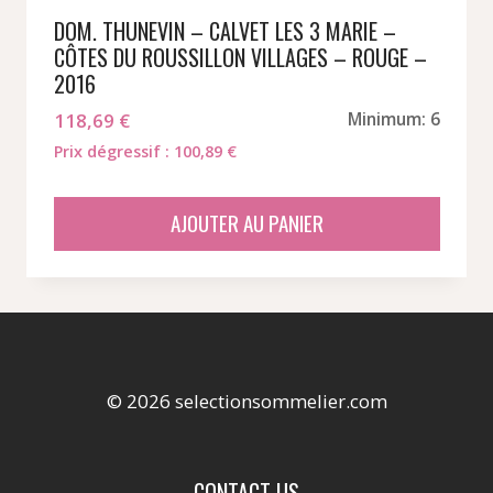
DOM. THUNEVIN – CALVET LES 3 MARIE –
CÔTES DU ROUSSILLON VILLAGES – ROUGE –
2016
118,69
€
Minimum: 6
Prix dégressif : 100,89 €
AJOUTER AU PANIER
© 2026 selectionsommelier.com
CONTACT US