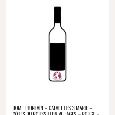
DOM. THUNEVIN – CALVET LES 3 MARIE –
CÔTES DU ROUSSILLON VILLAGES – ROUGE –