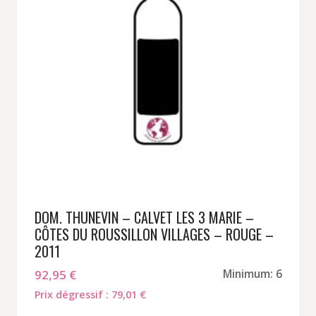
DOM. THUNEVIN – CALVET LES 3 MARIE –
CÔTES DU ROUSSILLON VILLAGES – ROUGE –
2011
92,95
€
Minimum: 6
Prix dégressif : 79,01 €