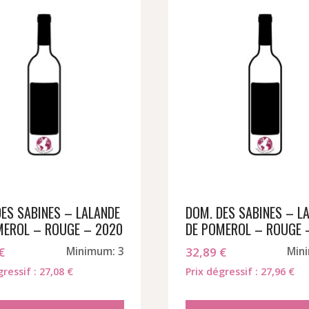
DES SABINES – LALANDE
DOM. DES SABINES – L
MEROL – ROUGE – 2020
DE POMEROL – ROUGE 
€
Minimum: 3
32,89
€
Min
gressif : 27,08 €
Prix dégressif : 27,96 €