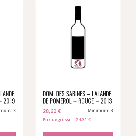
ALANDE
DOM. DES SABINES – LALANDE
– 2019
DE POMEROL – ROUGE – 2013
imum: 3
28,60
€
Minimum: 3
Prix dégressif : 24,31 €