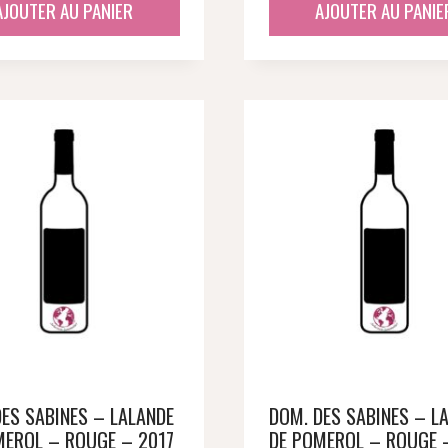
AJOUTER AU PANIER
AJOUTER AU PANIE
DES SABINES – LALANDE
DOM. DES SABINES – L
MEROL – ROUGE – 2017
DE POMEROL – ROUGE 