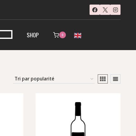
SHOP
0