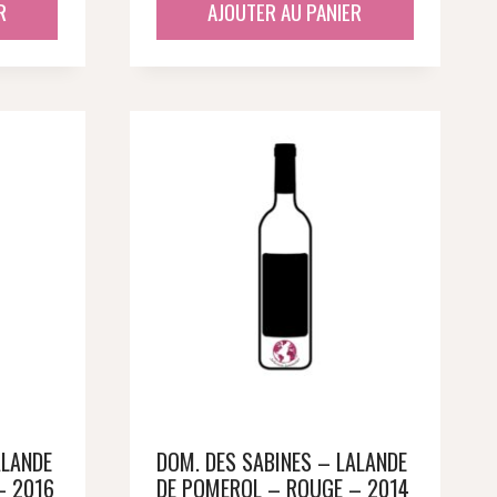
R
AJOUTER AU PANIER
ALANDE
DOM. DES SABINES – LALANDE
– 2016
DE POMEROL – ROUGE – 2014