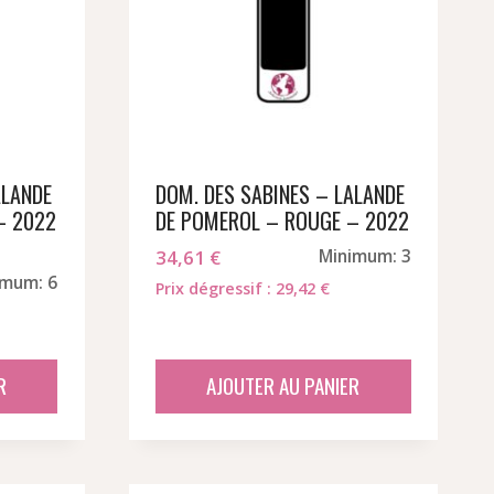
ALANDE
DOM. DES SABINES – LALANDE
– 2022
DE POMEROL – ROUGE – 2022
34,61
€
Minimum: 3
imum: 6
Prix dégressif : 29,42 €
R
AJOUTER AU PANIER