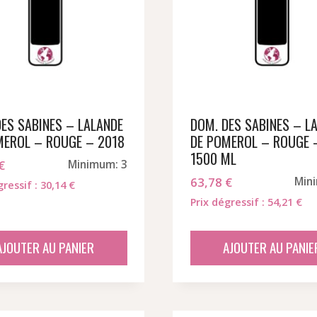
DES SABINES – LALANDE
DOM. DES SABINES – L
MEROL – ROUGE – 2018
DE POMEROL – ROUGE 
1500 ML
€
Minimum: 3
63,78
€
Min
gressif : 30,14 €
Prix dégressif : 54,21 €
AJOUTER AU PANIER
AJOUTER AU PANIE