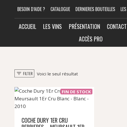
Aller
BESOIN D’AIDE ?
CATALOGUE
DERNIERES BOUTEILLES
LES
au
contenu
ACCUEIL
LES VINS
PRÉSENTATION
CONTACT
ACCÈS PRO
FILTER
Voici le seul résultat
FIN DE STOCK
COCHE DURY 1ER CRU