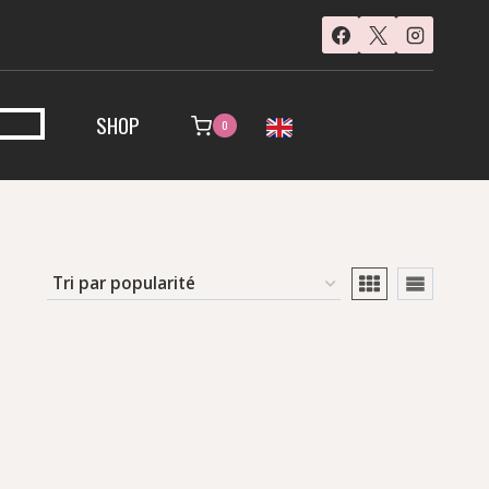
SHOP
0