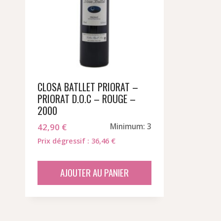
CLOSA BATLLET PRIORAT –
PRIORAT D.O.C – ROUGE –
2000
42,90
€
Minimum: 3
Prix dégressif : 36,46 €
AJOUTER AU PANIER