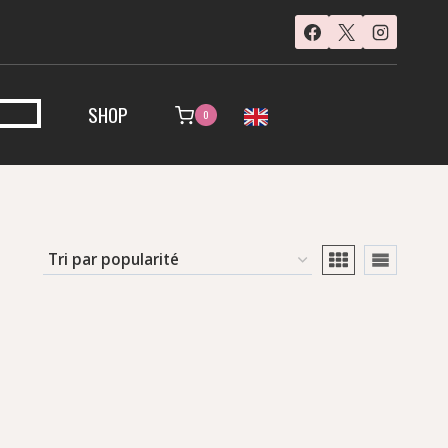
SHOP
0