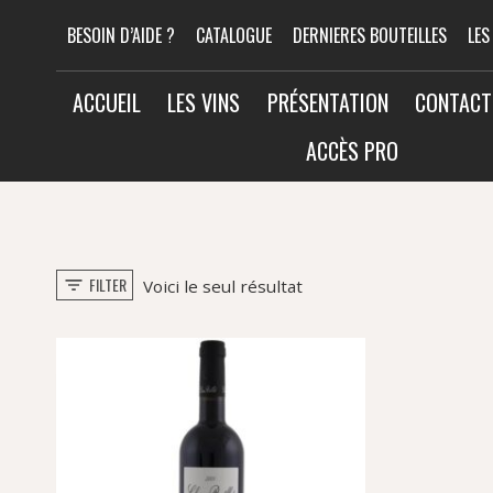
Aller
BESOIN D’AIDE ?
CATALOGUE
DERNIERES BOUTEILLES
LES
au
contenu
ACCUEIL
LES VINS
PRÉSENTATION
CONTACT
ACCÈS PRO
FILTER
Voici le seul résultat