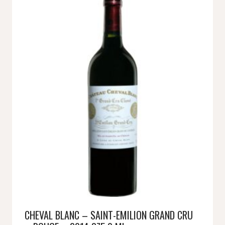
CHEVAL BLANC – SAINT-EMILION GRAND CRU