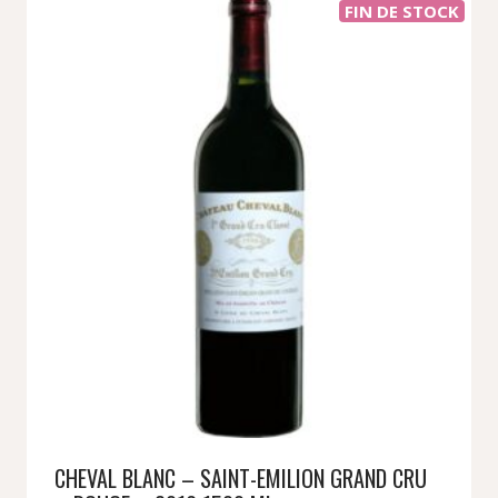
FIN DE STOCK
CHEVAL BLANC – SAINT-EMILION GRAND CRU