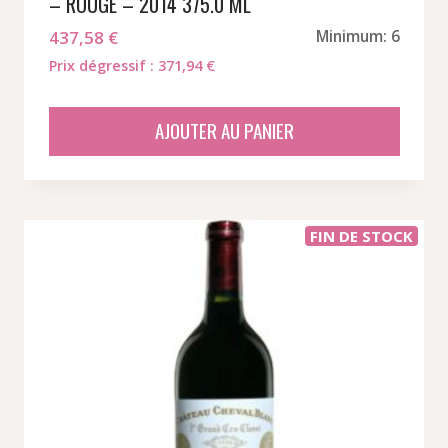
– ROUGE – 2014 375.0 ML
437,58
€
Minimum: 6
Prix dégressif : 371,94 €
AJOUTER AU PANIER
FIN DE STOCK