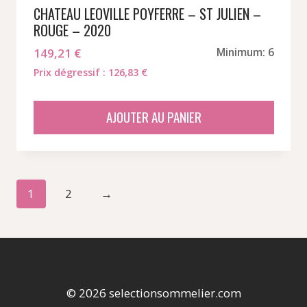
CHATEAU LEOVILLE POYFERRE – ST JULIEN –
ROUGE – 2020
149,21
€
Minimum: 6
Prix dégressif : 126,83 €
AJOUTER AU PANIER
1
2
→
© 2026 selectionsommelier.com