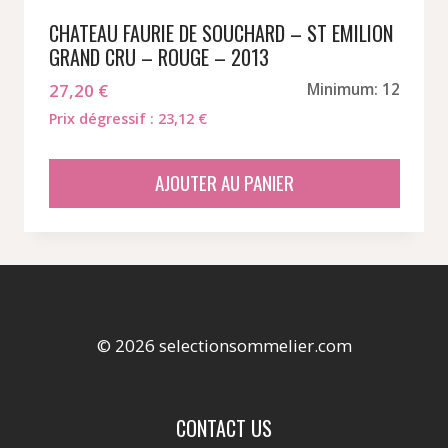
CHATEAU FAURIE DE SOUCHARD – ST EMILION
GRAND CRU – ROUGE – 2013
27,20
€
Minimum: 12
Prix dégressif : 23,12 €
AJOUTER AU PANIER
© 2026 selectionsommelier.com
CONTACT US