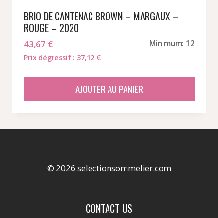
BRIO DE CANTENAC BROWN – MARGAUX –
ROUGE – 2020
43,67
€
Minimum: 12
Prix dégressif : 37,12 €
AJOUTER AU PANIER
© 2026 selectionsommelier.com
CONTACT US