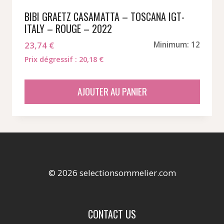
BIBI GRAETZ CASAMATTA – TOSCANA IGT-
ITALY – ROUGE – 2022
23,74
€
Minimum: 12
Prix dégressif : 20,18 €
AJOUTER AU PANIER
© 2026 selectionsommelier.com
CONTACT US