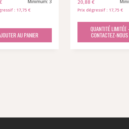
€
Minimum: 3
20,88
€
Min
gressif : 17,75 €
Prix dégressif : 17,75 €
QUANTITÉ LIMITÉE 
AJOUTER AU PANIER
CONTACTEZ-NOUS 