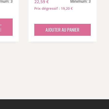
imum: 3
22,59
€
Minimum: 3
Prix dégressif : 19,20 €
–
!
AJOUTER AU PANIER