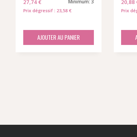
27,74
€
Minimum: 3
20,88
Prix dégressif : 23,58 €
Prix dé
AJOUTER AU PANIER