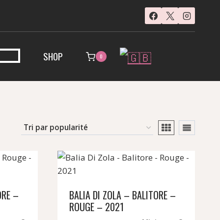
SHOP
0
ORE –
BALIA DI ZOLA – BALITORE –
ROUGE – 2021