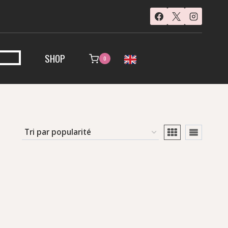
SHOP
0