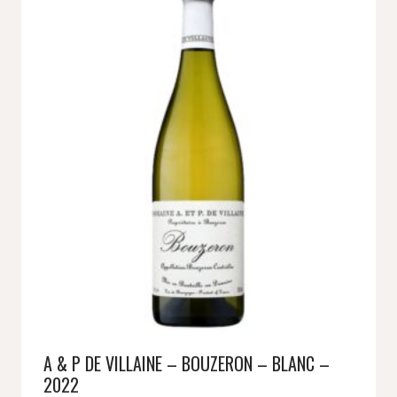
A & P DE VILLAINE – BOUZERON – BLANC –
2022