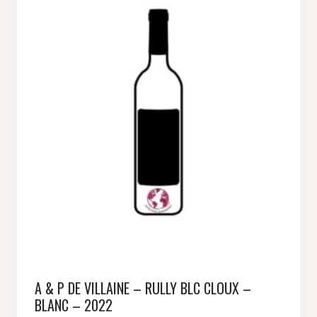
A & P DE VILLAINE – RULLY BLC CLOUX –
BLANC – 2022