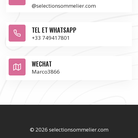
@selectionsommelier.com
TEL ET WHATSAPP
+33 749417801
WECHAT
Marco3866
© 2026 selectionsommelier.com