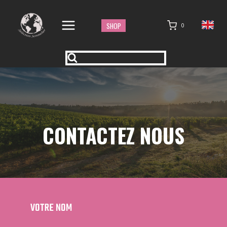
Aller
au
SHOP
0
contenu
CONTACTEZ NOUS
VOTRE NOM