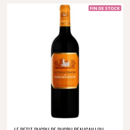
FIN DE STOCK
LE PETIT DUCRU DE DUCRU BEAUCAILLOU –