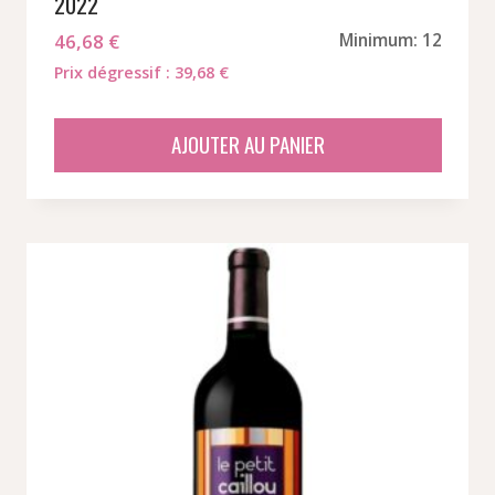
2022
46,68
€
Minimum: 12
Prix dégressif : 39,68 €
AJOUTER AU PANIER