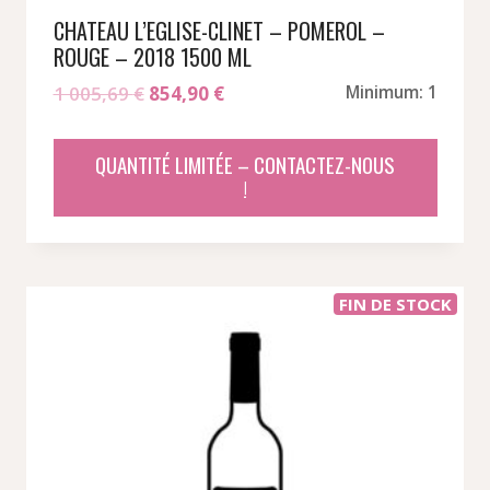
CHATEAU L’EGLISE-CLINET – POMEROL –
ROUGE – 2018 1500 ML
Le
Le
1 005,69
€
854,90
€
Minimum: 1
prix
prix
initial
actuel
QUANTITÉ LIMITÉE – CONTACTEZ-NOUS
était :
est :
!
1
854,90 €.
005,69 €.
FIN DE STOCK