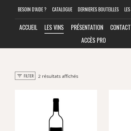
Aller
BESOIN D’AIDE ?
CATALOGUE
DERNIERES BOUTEILLES
LES
au
contenu
ACCUEIL
LES VINS
PRÉSENTATION
CONTACT
ACCÈS PRO
FILTER
Trié
2 résultats affichés
par
popularité