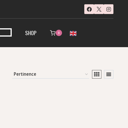
SHOP
0