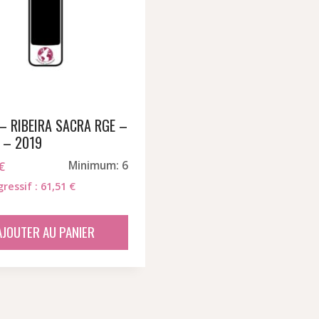
– RIBEIRA SACRA RGE –
 – 2019
€
Minimum: 6
gressif : 61,51 €
AJOUTER AU PANIER