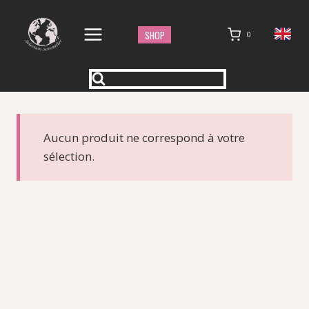
Aller
au
SHOP
0
contenu
Aucun produit ne correspond à votre
sélection.