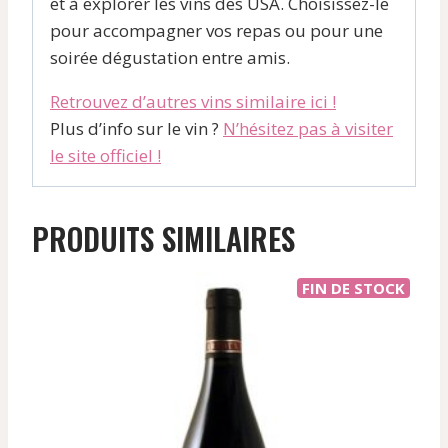
et à explorer les vins des USA. Choisissez-le
pour accompagner vos repas ou pour une
soirée dégustation entre amis.
Retrouvez d’autres vins similaire ici !
Plus d’info sur le vin ?
N’hésitez pas à visiter
le site officiel !
PRODUITS SIMILAIRES
FIN DE STOCK