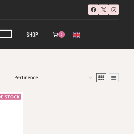
SHOP
0
DE STOCK