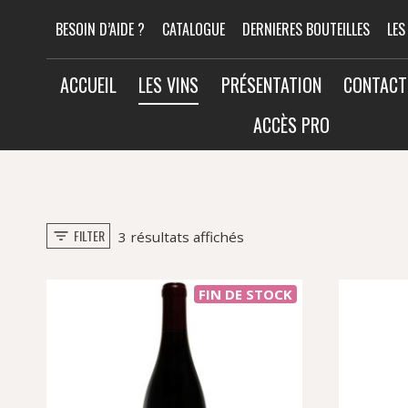
Aller
BESOIN D’AIDE ?
CATALOGUE
DERNIERES BOUTEILLES
LES
au
contenu
ACCUEIL
LES VINS
PRÉSENTATION
CONTACT
ACCÈS PRO
FILTER
Trié
3 résultats affichés
par
popularité
FIN DE STOCK